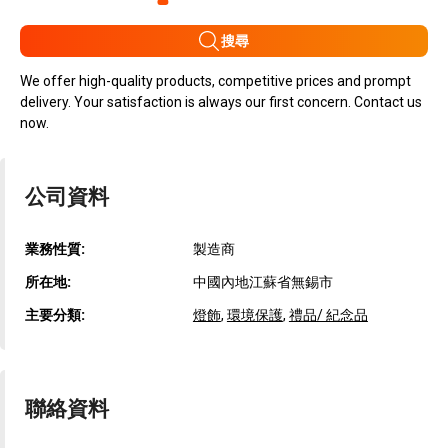
搜尋
We offer high-quality products, competitive prices and prompt
delivery. Your satisfaction is always our first concern. Contact us
now.
公司資料
業務性質:
製造商
所在地:
中國內地江蘇省無錫市
主要分類:
燈飾
,
環境保護
,
禮品/ 紀念品
聯絡資料