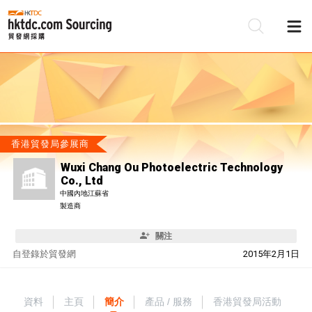
香港貿發局參展商
Wuxi Chang Ou Photoelectric Technology
Co., Ltd
中國內地江蘇省
製造商
關注
自
登錄於貿發網
2015年2月1日
資料
主頁
簡介
產品 / 服務
香港貿發局活動