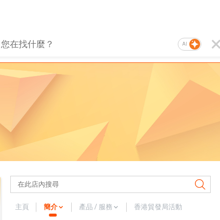
AI
主頁
簡介
產品 / 服務
香港貿發局活動