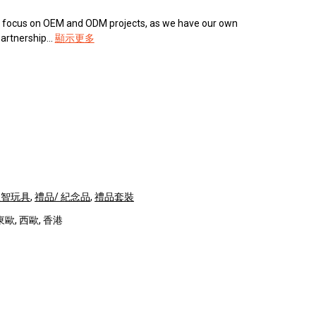
lso focus on OEM and ODM projects, as we have our own
rtnership...
顯示更多
益智玩具
,
禮品/ 紀念品
,
禮品套裝
東歐, 西歐, 香港