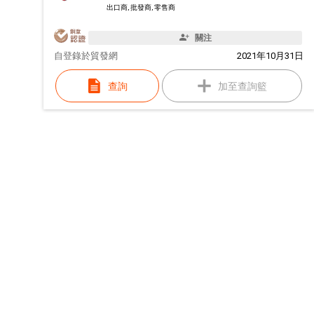
出口商, 批發商, 零售商
關注
自
登錄於貿發網
2021年10月31日
查詢
加至查詢籃