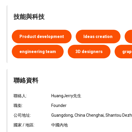
技能與科技
Product development
Ideas creation
engineering team
3D designers
grap
聯絡資料
聯絡人:
HuangJerry先生
職銜:
Founder
公司地址:
Guangdong, China Chenghai, Shantou Dezh
國家 / 地區:
中國內地