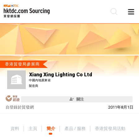
香港貿發局參展商
Xiang Xing Lighting Co Ltd
中國內地廣東省
製造商
關注
自
登錄於貿發網
2011年8月1日
資料
主頁
簡介
產品 / 服務
香港貿發局活動