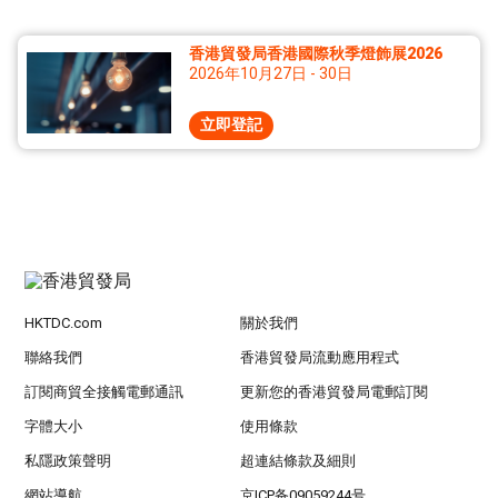
香港貿發局香港國際秋季燈飾展2026
2026年10月27日 - 30日
立即登記
HKTDC.com
關於我們
聯絡我們
香港貿發局流動應用程式
訂閱商貿全接觸電郵通訊
更新您的香港貿發局電郵訂閱
字體大小
使用條款
私隱政策聲明
超連結條款及細則
網站導航
京ICP备09059244号