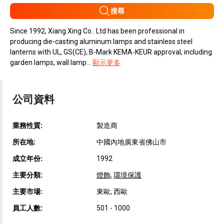
搜尋
Since 1992, Xiang Xing Co.. Ltd has been professional in
producing die-casting aluminum lamps and stainless steel
lanterns with UL, GS(CE), B-Mark KEMA-KEUR approval, including
garden lamps, wall lamp...
顯示更多
公司資料
業務性質:
製造商
所在地:
中國內地廣東省佛山市
成立年份:
1992
主要分類:
燈飾
,
環境保護
主要市場:
東歐, 西歐
員工人數:
501 - 1000