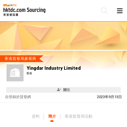
香港貿發局參展商
Yingdar Industry Limited
香港
關注
自
登錄於貿發網
2023年9月13日
資料
簡介
香港貿發局活動