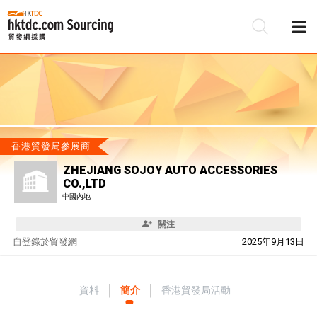
香港貿發局參展商
ZHEJIANG SOJOY AUTO ACCESSORIES
CO.,LTD
中國內地
關注
自
登錄於貿發網
2025年9月13日
資料
簡介
香港貿發局活動