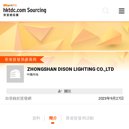
香港貿發局參展商
ZHONGSHAN DISON LIGHTING CO.,LTD
中國內地
關注
自
登錄於貿發網
2023年9月27日
資料
簡介
香港貿發局活動