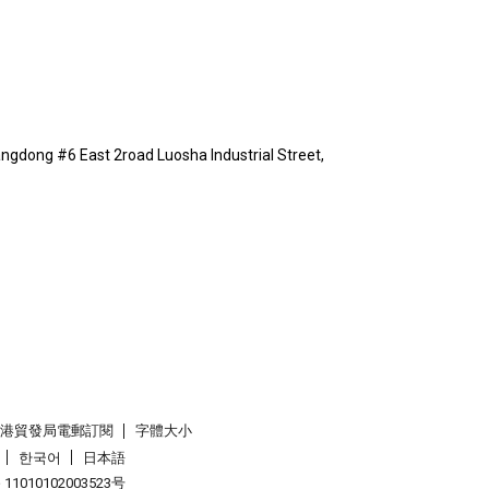
gdong #6 East 2road Luosha Industrial Street,
香港貿發局電郵訂閱
字體大小
한국어
日本語
1010102003523号