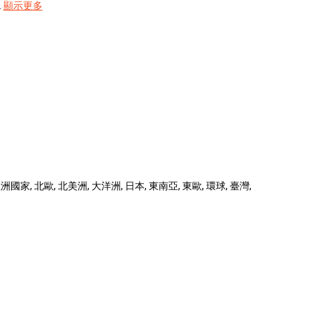
.
顯示更多
國家, 北歐, 北美洲, 大洋洲, 日本, 東南亞, 東歐, 環球, 臺灣,