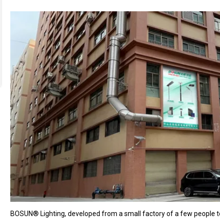
BOSUN® Lighting, developed from a small factory of a few people to 