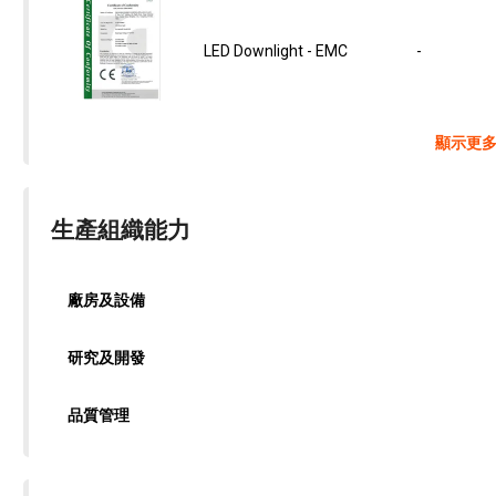
LED Downlight - EMC
-
顯示更
生產組織能力
廠房及設備
研究及開發
品質管理