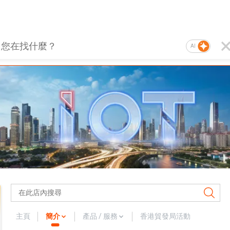
AI
主頁
簡介
產品 / 服務
香港貿發局活動