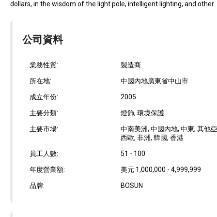
dollars, in the wisdom of the light pole, intelligent lighting, and other..
公司資料
業務性質:
製造商
所在地:
中國內地廣東省中山市
成立年份:
2005
主要分類:
燈飾
,
環境保護
主要市場:
中南美洲, 中國內地, 中東, 其他亞洲
西歐, 非洲, 韓國, 香港
員工人數:
51 - 100
年度營業額:
美元 1,000,000 - 4,999,999
品牌:
BOSUN