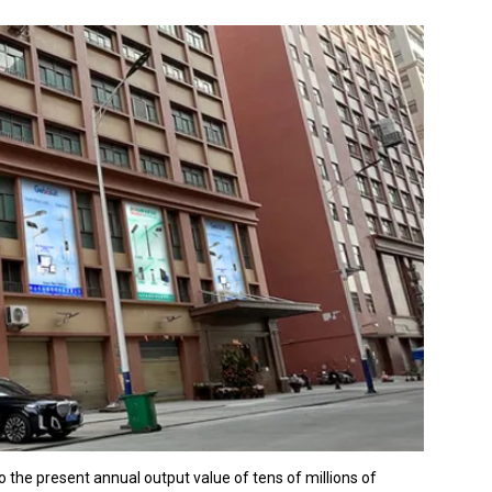
the present annual output value of tens of millions of