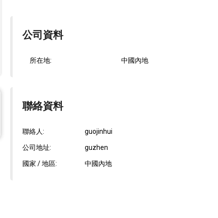
公司資料
所在地:
中國內地
聯絡資料
聯絡人:
guojinhui
公司地址:
guzhen
國家 / 地區:
中國內地