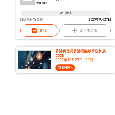
中國內地
關注
自
登錄於貿發網
2025年9月27日
查詢
加至查詢籃
香港貿發局香港國際秋季燈飾展
2026
2026年10月27日 - 30日
立即登記