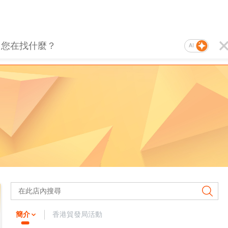
AI
簡介
香港貿發局活動