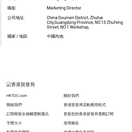
職銜:
Marketing Director
公司地址:
China Doumen District, Zhuhai
City,Guangdong Province, NO.13 Zhufeng
Street, NO.1 Workshop,
國家 / 地區:
中國內地
HKTDC.com
關於我們
聯絡我們
香港貿發局流動應用程式
訂閱商貿全接觸電郵通訊
更新您的香港貿發局電郵訂閱
字體大小
使用條款