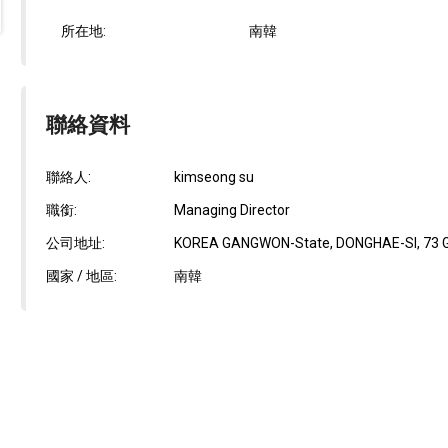
所在地:
南韓
聯絡資料
聯絡人:
kimseong su
職銜:
Managing Director
公司地址:
KOREA GANGWON-State, DONGHAE-SI, 73 
國家 / 地區:
南韓