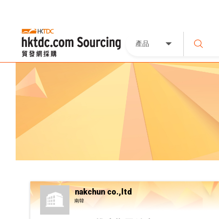
產品
nakchun co.,ltd
南韓