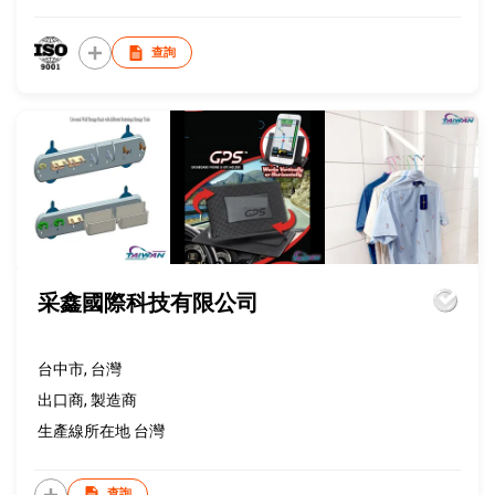
查詢
采鑫國際科技有限公司
台中市, 台灣
出口商, 製造商
生產線所在地 台灣
查詢