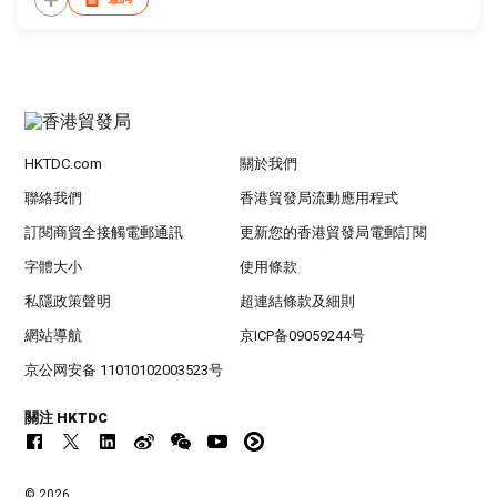
HKTDC.com
關於我們
聯絡我們
香港貿發局流動應用程式
訂閱商貿全接觸電郵通訊
更新您的香港貿發局電郵訂閱
字體大小
使用條款
私隱政策聲明
超連結條款及細則
網站導航
京ICP备09059244号
京公网安备 11010102003523号
關注 HKTDC
© 2026