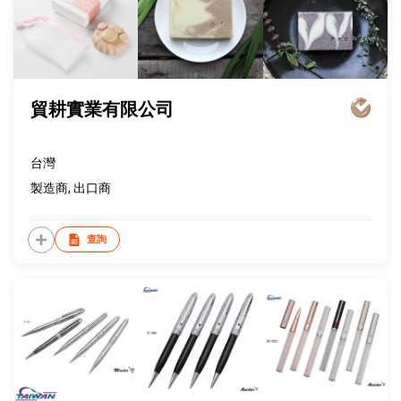
貿耕實業有限公司
台灣
製造商, 出口商
查詢