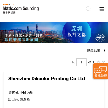
搜尋結果：3
P.
of 1
Shenzhen Dilicolor Printing Co Ltd
廣東省, 中國內地
出口商, 製造商