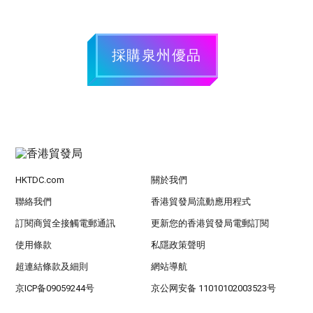
採購泉州優品
HKTDC.com
關於我們
聯絡我們
香港貿發局流動應用程式
訂閱商貿全接觸電郵通訊
更新您的香港貿發局電郵訂閱
使用條款
私隱政策聲明
超連結條款及細則
網站導航
京ICP备09059244号
京公网安备 11010102003523号