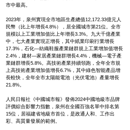
市中最高。
2023年，泉州實現全市地區生產總值12,172.33億元人
民幣（比上年增長4.8%），居全國城市第21位。全市
規模以上工業增加值比上年增長3.3%。九大千億產業
中，七大產業實現正增長，其中紙業印刷行業增長
17.3%，石化—紡織鞋服產業鏈群規上工業增加值增長
2.4%，建材—家居產業鏈群增長4.4%，機械—電子產
業鏈群增長5.8%。高技術產業持續領跑，全年全市規
上高技術產業增加值增長6.7%，其中綠色智能產品增
長較快，全年全市太陽能電池（光伏電池）產量增長
21.8%。
人民日報社《中國城市報》發佈2024中國地級市品牌
評價綜合影響力指數，泉州在全國百強名單中排名第
15位，居福建省地級市首位，是政通人和、工作出
彩、高質量發展的範例。