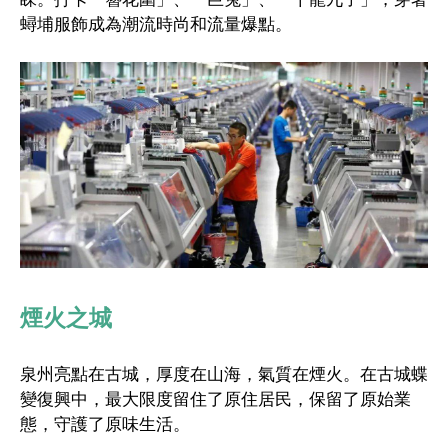
蟳埔服飾成為潮流時尚和流量爆點。
煙火之城
泉州亮點在古城，厚度在山海，氣質在煙火。在古城蝶
變復興中，最大限度留住了原住居民，保留了原始業
態，守護了原味生活。