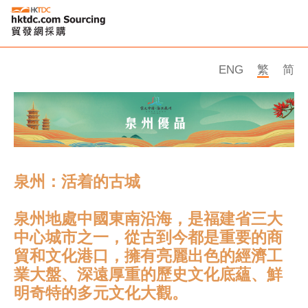
ENG
繁
简
泉州：活着的古城
泉州地處中國東南沿海，是福建省三大
中心城市之一，從古到今都是重要的商
貿和文化港口，擁有亮麗出色的經濟工
業大盤、深遠厚重的歷史文化底蘊、鮮
明奇特的多元文化大觀。