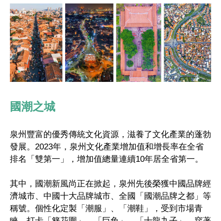
國潮之城
泉州豐富的優秀傳統文化資源，滋養了文化產業的蓬勃
發展。2023年，泉州文化產業增加值和增長率在全省
排名「雙第一」，增加值總量連續10年居全省第一。
其中，國潮新風尚正在掀起，泉州先後榮獲中國品牌經
濟城市、中國十大品牌城市、全國「國潮品牌之都」等
稱號。個性化定製「潮服」、「潮鞋」，受到市場青
睞。打卡「簪花圍」、「巨兔」、「十龍九子」，穿著