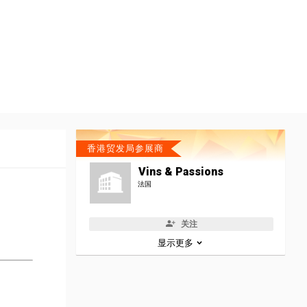
香港贸发局参展商
Vins & Passions
法国
关注
显示更多