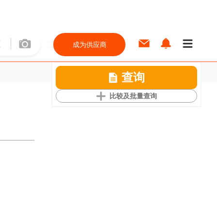
成为供应商
查询
比较及批量查询