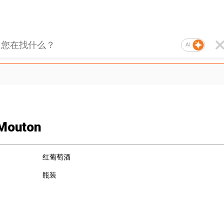
AI
 Mouton
红葡萄酒
瓶装