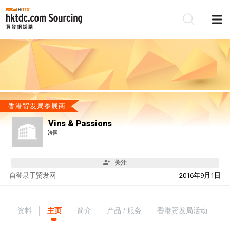
香港贸发局参展商
Vins & Passions
法国
关注
自
登录于贸发网
2016年9月1日
资料
主页
简介
产品 / 服务
香港贸发局活动