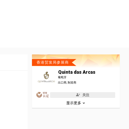
香港贸发局参展商
Quinta das Arcas
葡萄牙
出口商, 制造商
关注
显示更多