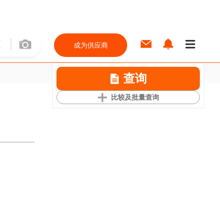
成为供应商
查询
比较及批量查询