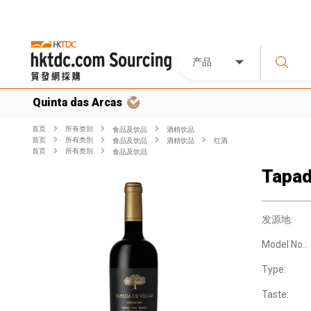
产品
Quinta das Arcas
首页
所有类別
食品及饮品
酒精饮品
首页
所有类別
食品及饮品
酒精饮品
红酒
首页
所有类別
食品及饮品
Tapad
发源地:
Model No.:
Type:
Taste: