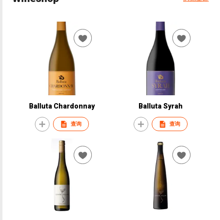
Balluta Chardonnay
Balluta Syrah
查询
查询