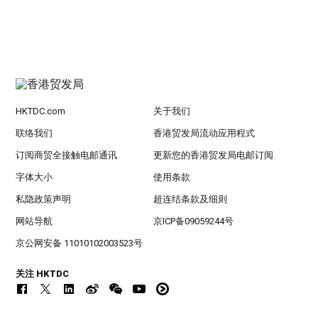
HKTDC.com
关于我们
联络我们
香港贸发局流动应用程式
订阅商贸全接触电邮通讯
更新您的香港贸发局电邮订阅
字体大小
使用条款
私隐政策声明
超连结条款及细则
网站导航
京ICP备09059244号
京公网安备 11010102003523号
关注 HKTDC