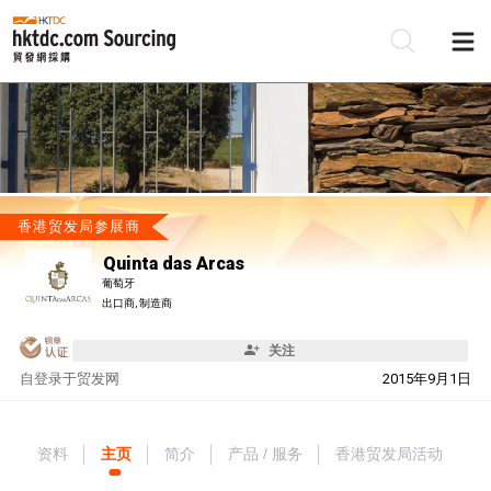
香港贸发局参展商
Quinta das Arcas
葡萄牙
出口商, 制造商
关注
自
登录于贸发网
2015年9月1日
资料
主页
简介
产品 / 服务
香港贸发局活动