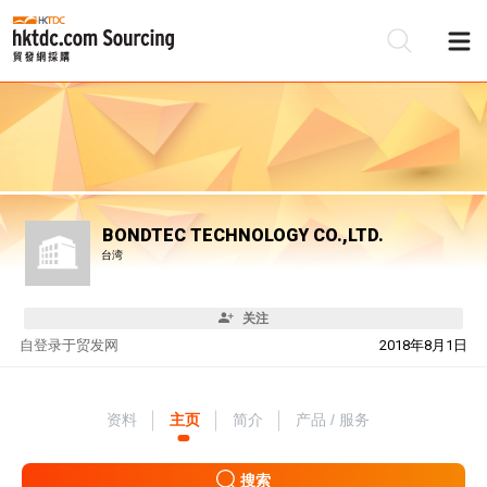
BONDTEC TECHNOLOGY CO.,LTD.
台湾
关注
自
登录于贸发网
2018年8月1日
资料
主页
简介
产品 / 服务
搜索