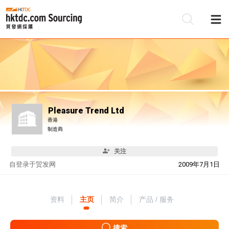
Pleasure Trend Ltd
香港
制造商
关注
自
登录于贸发网
2009年7月1日
资料
主页
简介
产品 / 服务
搜索