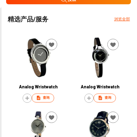
精选产品/服务
浏览全部
Analog Wristwatch
Analog Wristwatch
查询
查询