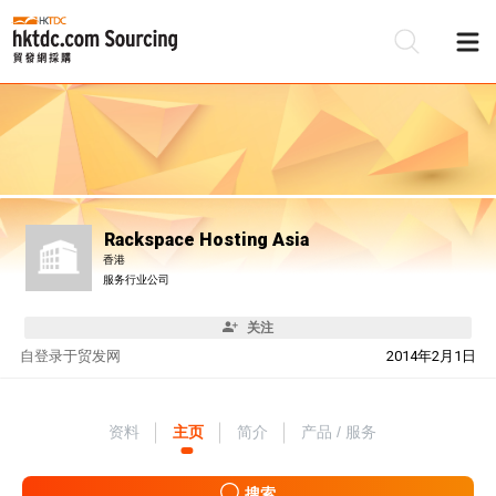
Rackspace Hosting Asia
香港
服务行业公司
关注
自
登录于贸发网
2014年2月1日
资料
主页
简介
产品 / 服务
搜索