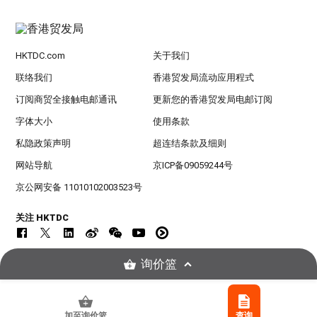
HKTDC.com
关于我们
联络我们
香港贸发局流动应用程式
订阅商贸全接触电邮通讯
更新您的香港贸发局电邮订阅
字体大小
使用条款
私隐政策声明
超连结条款及细则
网站导航
京ICP备09059244号
京公网安备 11010102003523号
关注 HKTDC
询价篮
© 2026
香港贸易发展局版权所有，对违反版权者保留一切追索权利 。
加至询价篮
查询