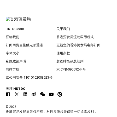
HKTDC.com
关于我们
联络我们
香港贸发局流动应用程式
订阅商贸全接触电邮通讯
更新您的香港贸发局电邮订阅
字体大小
使用条款
私隐政策声明
超连结条款及细则
网站导航
京ICP备09059244号
京公网安备 11010102003523号
关注 HKTDC
© 2026
香港贸易发展局版权所有，对违反版权者保留一切追索权利 。