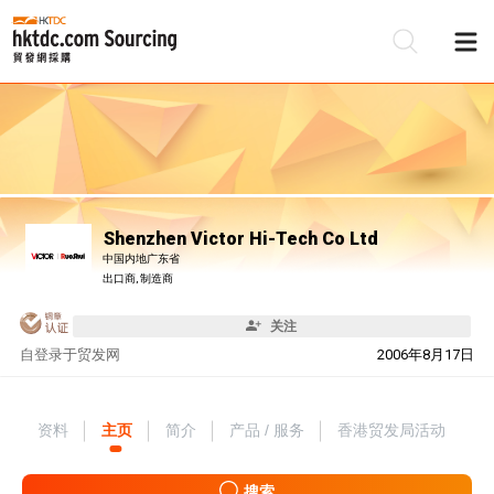
Shenzhen Victor Hi-Tech Co Ltd
中国内地广东省
出口商, 制造商
关注
自
登录于贸发网
2006年8月17日
资料
主页
简介
产品 / 服务
香港贸发局活动
搜索