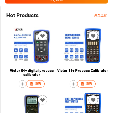
Hot Products
浏览全部
Victor 04+ digital process
Victor 11+ Process Calibrator
calibrator
查询
查询