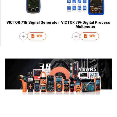
VICTOR 71B Signal Generator
VICTOR 79+ Digital Process
Multimeter
查询
查询