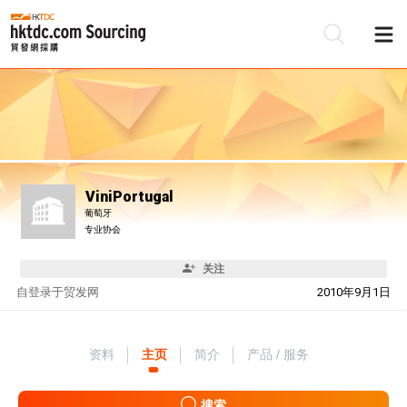
ViniPortugal
葡萄牙
专业协会
关注
自
登录于贸发网
2010年9月1日
资料
主页
简介
产品 / 服务
搜索