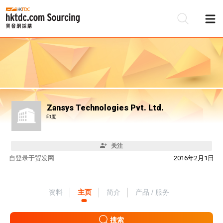
Zansys Technologies Pvt. Ltd.
印度
关注
自
登录于贸发网
2016年2月1日
资料
主页
简介
产品 / 服务
搜索