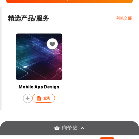
精选产品/服务
浏览全部
Mobile App Design
查询
询价篮