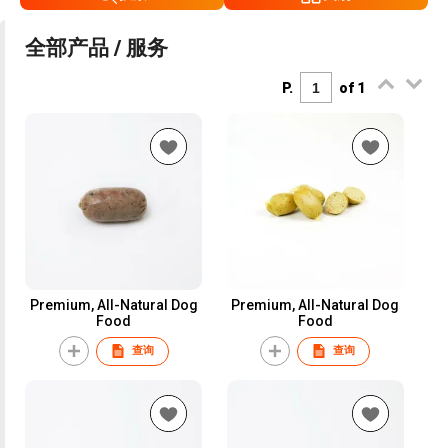
全部产品 / 服务
P.
of 1
Premium, All-Natural Dog
Premium, All-Natural Dog
Food
Food
查询
查询