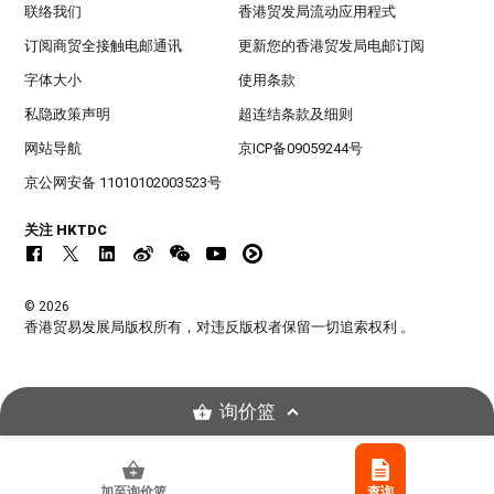
联络我们
香港贸发局流动应用程式
订阅商贸全接触电邮通讯
更新您的香港贸发局电邮订阅
字体大小
使用条款
私隐政策声明
超连结条款及细则
网站导航
京ICP备09059244号
京公网安备 11010102003523号
关注 HKTDC
© 2026
香港贸易发展局版权所有，对违反版权者保留一切追索权利 。
询价篮
加至询价篮
查询