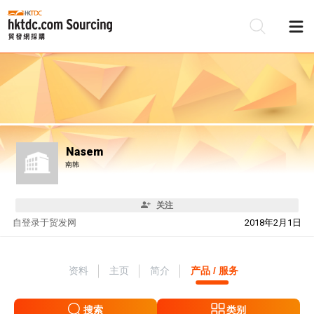
Nasem
南韩
关注
自
登录于贸发网
2018年2月1日
资料
主页
简介
产品 / 服务
搜索
类别