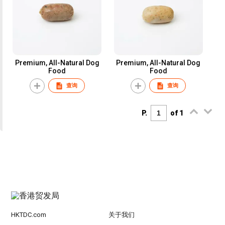
Premium, All-Natural Dog
Premium, All-Natural Dog
Food
Food
查询
查询
P.
of 1
HKTDC.com
关于我们