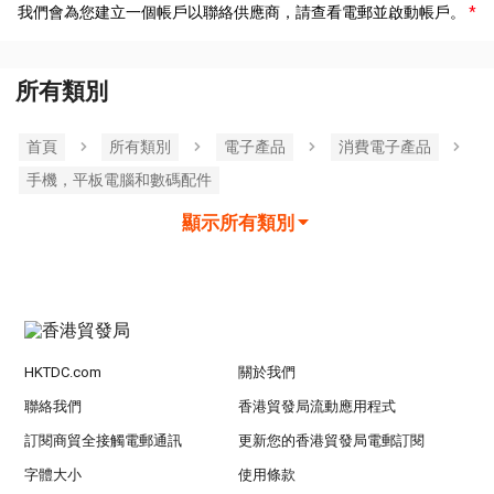
我們會為您建立一個帳戶以聯絡供應商，請查看電郵並啟動帳戶。
所有類別
首頁
所有類別
電子產品
消費電子產品
手機，平板電腦和數碼配件
顯示所有類別
HKTDC.com
關於我們
聯絡我們
香港貿發局流動應用程式
訂閱商貿全接觸電郵通訊
更新您的香港貿發局電郵訂閱
字體大小
使用條款