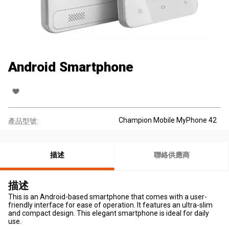
Android Smartphone
Champion Mobile MyPhone 42
產品型號:
描述
聯絡供應商
描述
This is an Android-based smartphone that comes with a user-
friendly interface for ease of operation. It features an ultra-slim
and compact design. This elegant smartphone is ideal for daily
use.