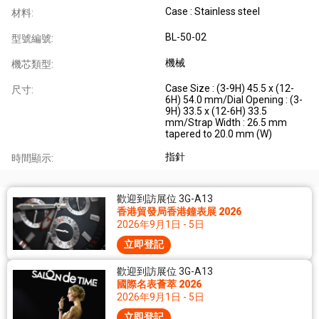
Case : Stainless steel
材料:
BL-50-02
型號編號:
機械
機芯類型:
Case Size : (3-9H) 45.5 x (12-
尺寸:
6H) 54.0 mm/Dial Opening : (3-
9H) 33.5 x (12-6H) 33.5
mm/Strap Width : 26.5 mm
tapered to 20.0 mm (W)
指針
時間顯示:
歡迎到訪展位 3G-A13
香港貿發局香港鐘表展 2026
2026年9月1日 - 5日
立即登記
歡迎到訪展位 3G-A13
國際名表薈萃 2026
2026年9月1日 - 5日
立即登記