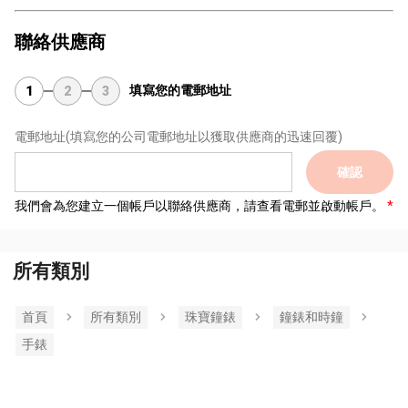
聯絡供應商
填寫您的電郵地址
1
2
3
電郵地址
(填寫您的公司電郵地址以獲取供應商的迅速回覆)
確認
我們會為您建立一個帳戶以聯絡供應商，請查看電郵並啟動帳戶。
所有類別
首頁
所有類別
珠寶鐘錶
鐘錶和時鐘
手錶