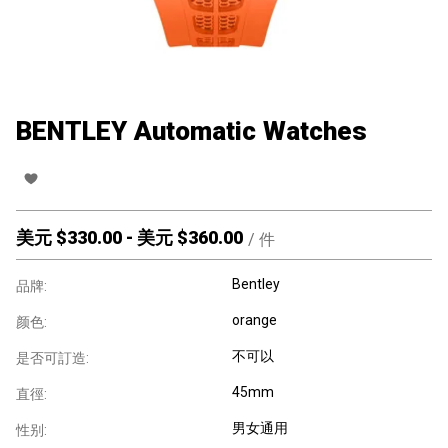
BENTLEY Automatic Watches
美元 $
330.00
-
美元 $
360.00
/
件
Bentley
品牌:
orange
颜色:
不可以
是否可訂造:
45mm
直徑:
男女通用
性别: