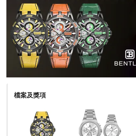
檔案及獎項