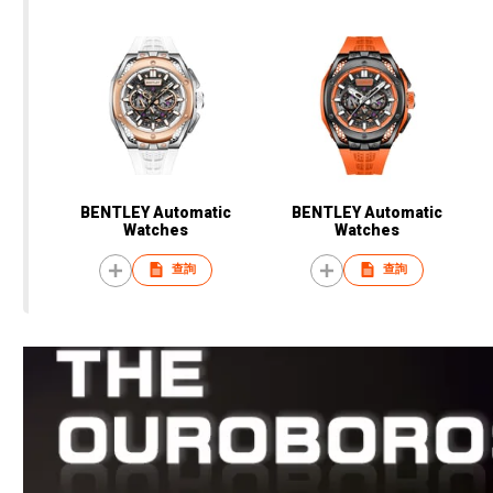
BENTLEY Automatic
BENTLEY Automatic
Watches
Watches
查詢
查詢