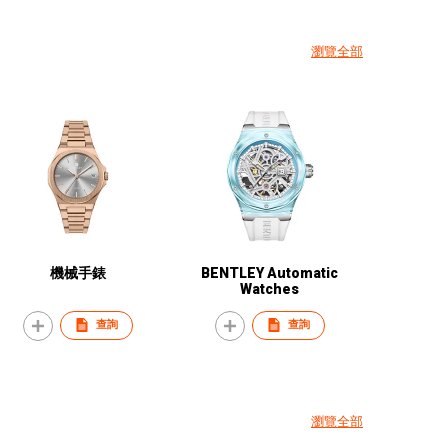
瀏覽全部
機械手錶
BENTLEY Automatic
Watches
查詢
查詢
瀏覽全部