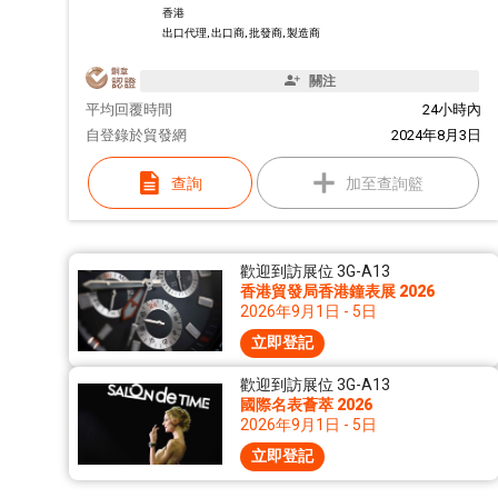
香港
出口代理, 出口商, 批發商, 製造商
關注
平均回覆時間
24小時內
自
登錄於貿發網
2024年8月3日
查詢
加至查詢籃
歡迎到訪展位 3G-A13
香港貿發局香港鐘表展 2026
2026年9月1日 - 5日
立即登記
歡迎到訪展位 3G-A13
國際名表薈萃 2026
2026年9月1日 - 5日
立即登記