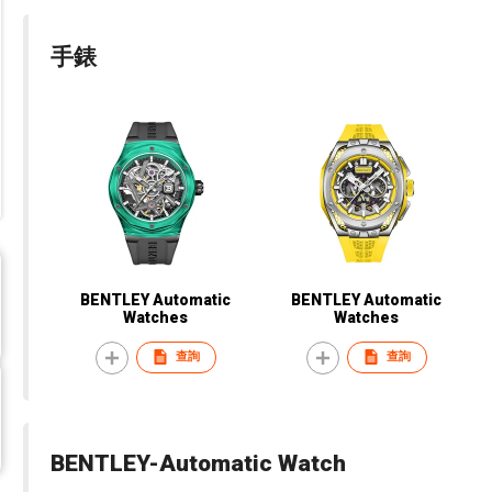
手錶
BENTLEY Automatic
BENTLEY Automatic
Watches
Watches
查詢
查詢
BENTLEY-Automatic Watch