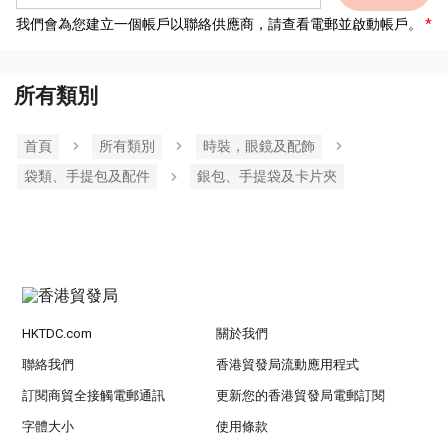
我們會為您建立一個帳戶以聯絡供應商，請查看電郵並啟動帳戶。
所有類別
首頁
所有類別
時裝，眼鏡及配飾
袋類、手提包及配件
銀包、手提袋及卡片夾
HKTDC.com
關於我們
聯絡我們
香港貿發局流動應用程式
訂閱商貿全接觸電郵通訊
更新您的香港貿發局電郵訂閱
字體大小
使用條款