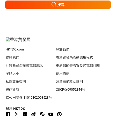
搜尋
HKTDC.com
關於我們
聯絡我們
香港貿發局流動應用程式
訂閱商貿全接觸電郵通訊
更新您的香港貿發局電郵訂閱
字體大小
使用條款
私隱政策聲明
超連結條款及細則
網站導航
京ICP备09059244号
京公网安备 11010102003523号
關注 HKTDC