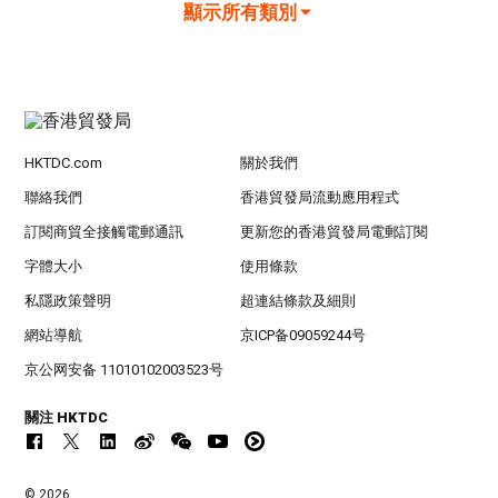
顯示所有類別
HKTDC.com
關於我們
聯絡我們
香港貿發局流動應用程式
訂閱商貿全接觸電郵通訊
更新您的香港貿發局電郵訂閱
字體大小
使用條款
私隱政策聲明
超連結條款及細則
網站導航
京ICP备09059244号
京公网安备 11010102003523号
關注 HKTDC
© 2026