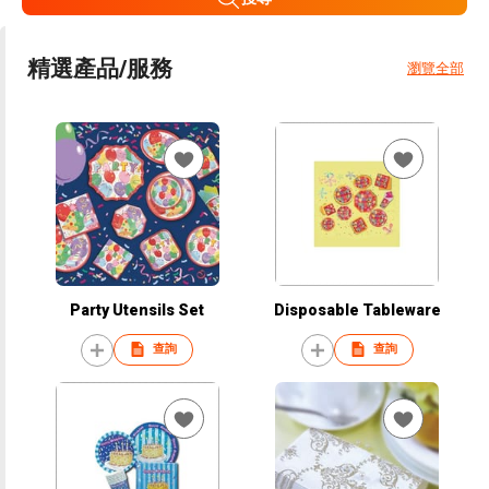
精選產品/服務
瀏覽全部
Party Utensils Set
Disposable Tableware
查詢
查詢