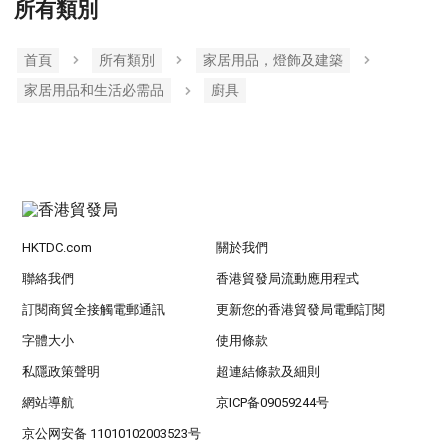
所有類別
首頁
所有類別
家居用品，燈飾及建築
家居用品和生活必需品
廚具
HKTDC.com
關於我們
聯絡我們
香港貿發局流動應用程式
訂閱商貿全接觸電郵通訊
更新您的香港貿發局電郵訂閱
字體大小
使用條款
私隱政策聲明
超連結條款及細則
網站導航
京ICP备09059244号
京公网安备 11010102003523号