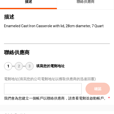
描述
聯絡供應商
描述
Enameled Cast Iron Casserole with lid, 28cm diameter, 7 Quart
聯絡供應商
填寫您的電郵地址
1
2
3
電郵地址
(填寫您的公司電郵地址以獲取供應商的迅速回覆)
確認
我們會為您建立一個帳戶以聯絡供應商，請查看電郵並啟動帳戶。