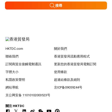
搜尋
HKTDC.com
關於我們
聯絡我們
香港貿發局流動應用程式
訂閱商貿全接觸電郵通訊
更新您的香港貿發局電郵訂閱
字體大小
使用條款
私隱政策聲明
超連結條款及細則
網站導航
京ICP备09059244号
京公网安备 11010102003523号
關注 HKTDC