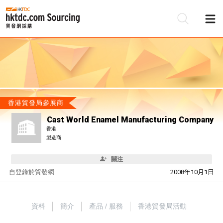
香港貿發局參展商
Cast World Enamel Manufacturing Company
香港
製造商
關注
自
登錄於貿發網
2008年10月1日
資料
簡介
產品 / 服務
香港貿發局活動