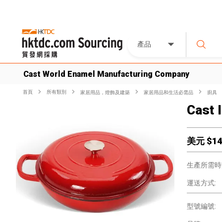
產品
Cast World Enamel Manufacturing Company
首頁
所有類別
家居用品，燈飾及建築
家居用品和生活必需品
廚具
Cast 
美元 $
14
生產所需時
運送方式:
型號編號: