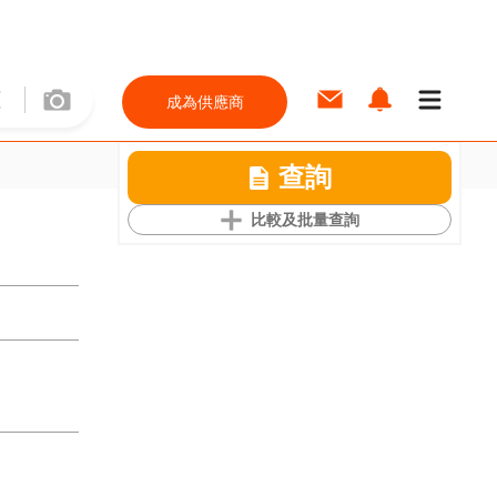
成為供應商
查詢
比較及批量查詢