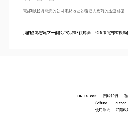
電郵地址
(填寫您的公司電郵地址以獲取供應商的迅速回覆)
我們會為您建立一個帳戶以聯絡供應商，請查看電郵並啟動
HKTDC.com
關於我們
聯
Čeština
Deutsch
使用條款
私隱政