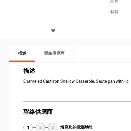
品牌:
材料:
描述
聯絡供應商
描述
Enameled Cast Iron Shallow Casserole, Saute pan with lid
聯絡供應商
填寫您的電郵地址
1
2
3