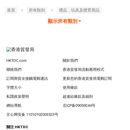
首頁
所有類別
禮品，玩具及體育用品
顯示所有類別
HKTDC.com
關於我們
聯絡我們
香港貿發局流動應用程式
訂閱商貿全接觸電郵通訊
更新您的香港貿發局電郵訂閱
字體大小
使用條款
私隱政策聲明
超連結條款及細則
網站導航
京ICP备09059244号
京公网安备 11010102003523号
關注 HKTDC