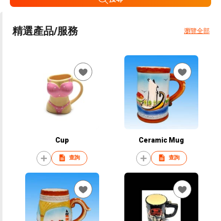
精選產品/服務
瀏覽全部
Cup
Ceramic Mug
查詢
查詢