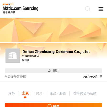
Dehua Zhenhuang Ceramics Co., Ltd.
中國內地福建省
製造商
關注
自
登錄於貿發網
2008年2月1日
資料
主頁
簡介
產品 / 服務
香港貿發局活動
搜尋