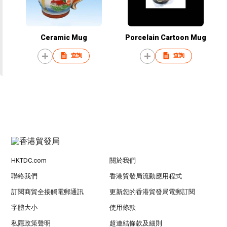
Ceramic Mug
Porcelain Cartoon Mug
查詢
查詢
HKTDC.com
關於我們
聯絡我們
香港貿發局流動應用程式
訂閱商貿全接觸電郵通訊
更新您的香港貿發局電郵訂閱
字體大小
使用條款
私隱政策聲明
超連結條款及細則