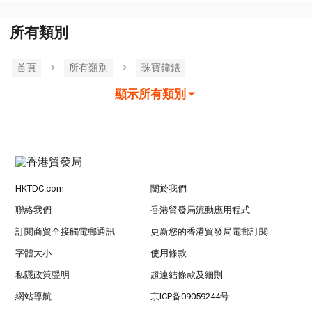
所有類別
首頁
所有類別
珠寶鐘錶
顯示所有類別
HKTDC.com
關於我們
聯絡我們
香港貿發局流動應用程式
訂閱商貿全接觸電郵通訊
更新您的香港貿發局電郵訂閱
字體大小
使用條款
私隱政策聲明
超連結條款及細則
網站導航
京ICP备09059244号