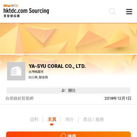
YA-SYU CORAL CO., LTD.
台灣桃園市
出口商, 製造商
關注
自
登錄於貿發網
2018年12月1日
資料
主頁
簡介
產品 / 服務
搜尋