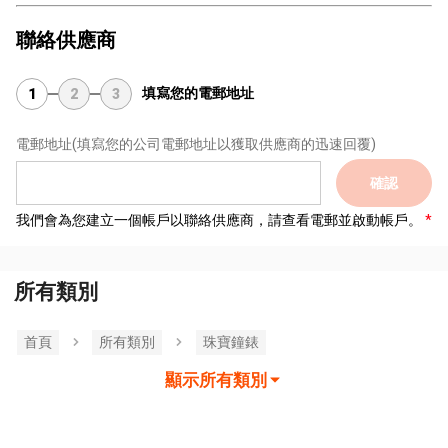
聯絡供應商
填寫您的電郵地址
1
2
3
電郵地址
(填寫您的公司電郵地址以獲取供應商的迅速回覆)
確認
我們會為您建立一個帳戶以聯絡供應商，請查看電郵並啟動帳戶。
所有類別
首頁
所有類別
珠寶鐘錶
顯示所有類別