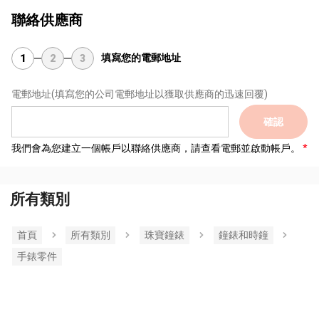
聯絡供應商
填寫您的電郵地址
1
2
3
電郵地址
(填寫您的公司電郵地址以獲取供應商的迅速回覆)
確認
我們會為您建立一個帳戶以聯絡供應商，請查看電郵並啟動帳戶。
所有類別
首頁
所有類別
珠寶鐘錶
鐘錶和時鐘
手錶零件