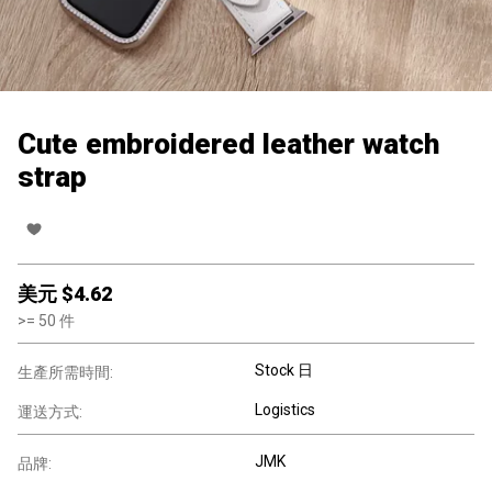
Cute embroidered leather watch
strap
美元 $
4.62
>=
50
件
Stock 日
生產所需時間:
Logistics
運送方式:
JMK
品牌: