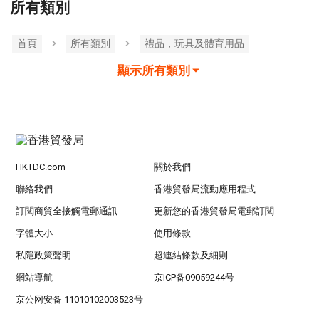
所有類別
首頁
所有類別
禮品，玩具及體育用品
顯示所有類別
HKTDC.com
關於我們
聯絡我們
香港貿發局流動應用程式
訂閱商貿全接觸電郵通訊
更新您的香港貿發局電郵訂閱
字體大小
使用條款
私隱政策聲明
超連結條款及細則
網站導航
京ICP备09059244号
京公网安备 11010102003523号