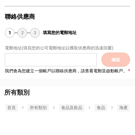
聯絡供應商
填寫您的電郵地址
1
2
3
電郵地址
(填寫您的公司電郵地址以獲取供應商的迅速回覆)
確認
我們會為您建立一個帳戶以聯絡供應商，請查看電郵並啟動帳戶。
所有類別
首頁
所有類別
食品及飲品
食品
海產