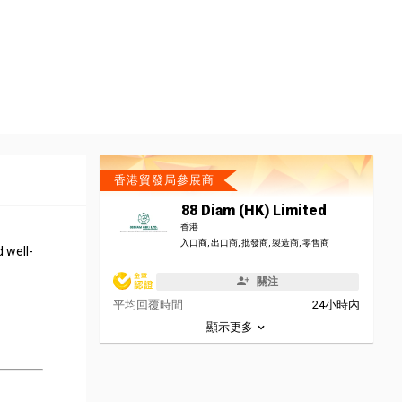
香港貿發局參展商
88 Diam (HK) Limited
香港
入口商, 出口商, 批發商, 製造商, 零售商
 well-
關注
平均回覆時間
24小時內
顯示更多