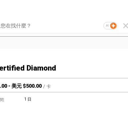
AI
ertified Diamond
.00
-
美元 $
500.00
/
卡
1 日
間: