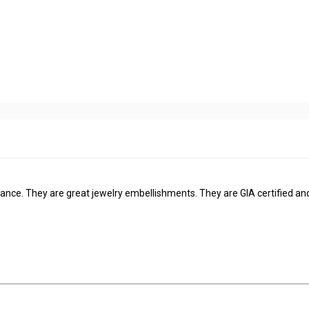
ance. They are great jewelry embellishments. They are GIA certified and