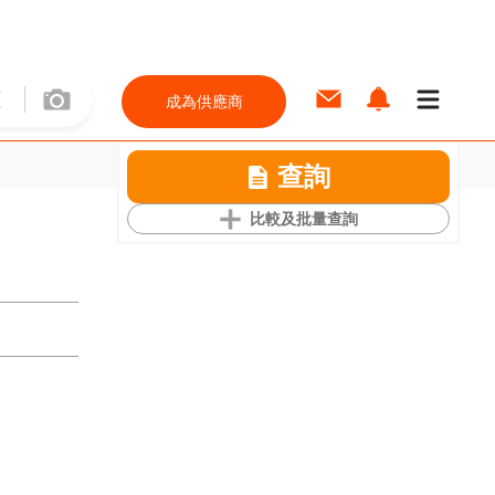
成為供應商
查詢
比較及批量查詢