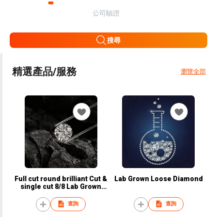
公司驗證
搜尋
精選產品/服務
瀏覽全部
Full cut round brilliant Cut &
Lab Grown Loose Diamond
single cut 8/8 Lab Grown
Loose Diamond
查詢
查詢