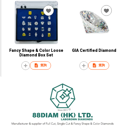
Fancy Shape & Color Loose
GIA Certified Diamond
Diamond Box Set
查詢
查詢