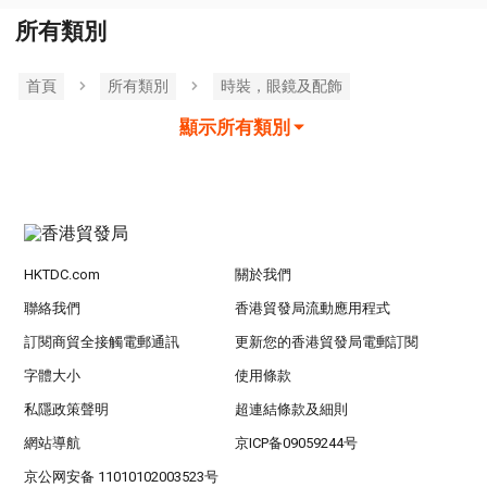
所有類別
首頁
所有類別
時裝，眼鏡及配飾
顯示所有類別
HKTDC.com
關於我們
聯絡我們
香港貿發局流動應用程式
訂閱商貿全接觸電郵通訊
更新您的香港貿發局電郵訂閱
字體大小
使用條款
私隱政策聲明
超連結條款及細則
網站導航
京ICP备09059244号
京公网安备 11010102003523号