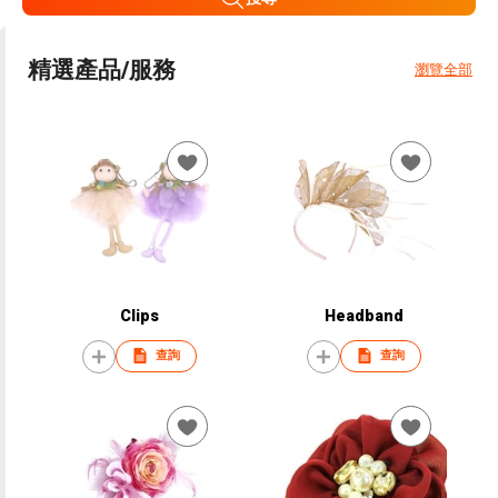
精選產品/服務
瀏覽全部
Clips
Headband
查詢
查詢