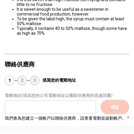
little to no fructose.
It is sweet enough to be useful as a sweetener in
commercial food production, however.
To be given the label high, the syrup must contain at least
50% maltose.
Typically, it contains 40 to 50% maltose, though some have
as high as 70%.
聯絡供應商
填寫您的電郵地址
1
2
3
電郵地址
(填寫您的公司電郵地址以獲取供應商的迅速回覆)
確認
我們會為您建立一個帳戶以聯絡供應商，請查看電郵並啟動帳戶。