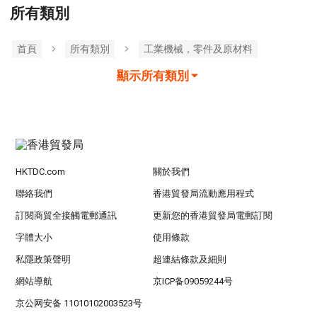
所有類別
首頁
所有類別
工業機械，零件及原材料
顯示所有類別
HKTDC.com
關於我們
聯絡我們
香港貿發局流動應用程式
訂閱商貿全接觸電郵通訊
更新您的香港貿發局電郵訂閱
字體大小
使用條款
私隱政策聲明
超連結條款及細則
網站導航
京ICP备09059244号
京公网安备 11010102003523号