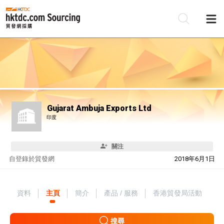
Gujarat Ambuja Exports Ltd
印度
關注
自
登錄於貿發網
2018年6月1日
資料
主頁
簡介
產品 / 服務
香港貿發局活動
搜尋