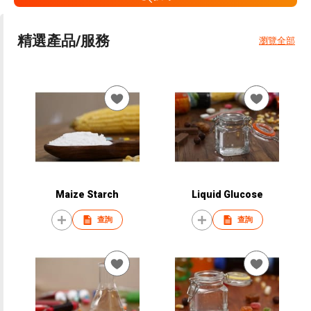
精選產品/服務
瀏覽全部
Maize Starch
Liquid Glucose
查詢
查詢