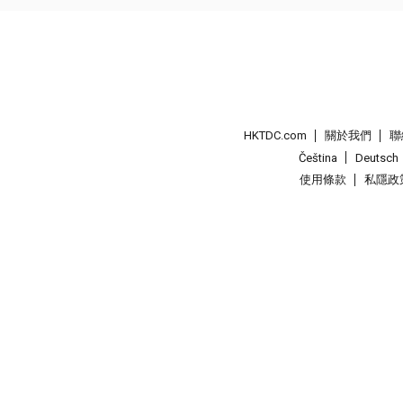
HKTDC.com
關於我們
聯
Čeština
Deutsch
使用條款
私隱政