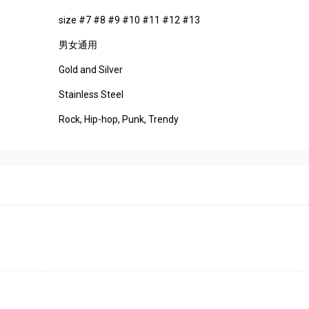
size #7 #8 #9 #10 #11 #12 #13
男女通用
Gold and Silver
Stainless Steel
Rock, Hip-hop, Punk, Trendy