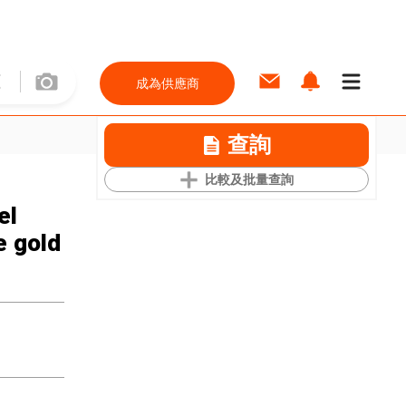
成為供應商
查詢
比較及批量查詢
el
e gold