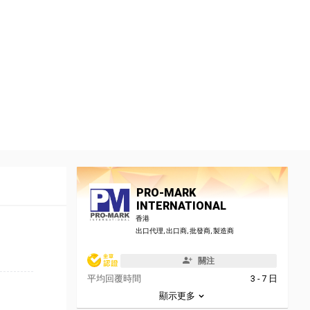
PRO-MARK
INTERNATIONAL
香港
出口代理, 出口商, 批發商, 製造商
關注
平均回覆時間
3 - 7 日
顯示更多