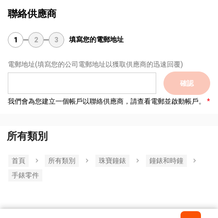
聯絡供應商
填寫您的電郵地址
1
2
3
電郵地址
(填寫您的公司電郵地址以獲取供應商的迅速回覆)
確認
我們會為您建立一個帳戶以聯絡供應商，請查看電郵並啟動帳戶。
所有類別
首頁
所有類別
珠寶鐘錶
鐘錶和時鐘
手錶零件